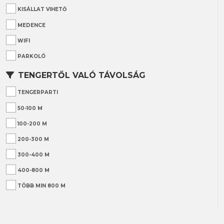
KISÁLLAT VIHETŐ
MEDENCE
WIFI
PARKOLÓ
TENGERTŐL VALÓ TÁVOLSÁG
TENGERPARTI
50-100 M
100-200 M
200-300 M
300-400 M
400-800 M
TÖBB MIN 800 M