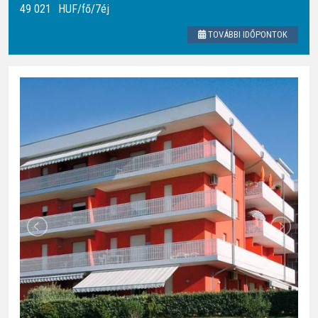
49 021
HUF
/fő/7éj
TOVÁBBI IDŐPONTOK