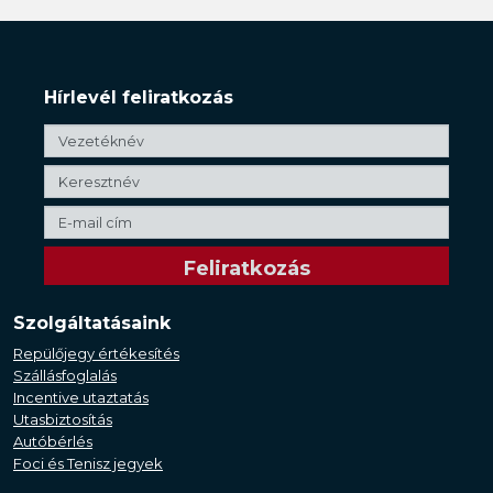
Hírlevél feliratkozás
Szolgáltatásaink
Repülőjegy értékesítés
Szállásfoglalás
Incentive utaztatás
Utasbiztosítás
Autóbérlés
Foci és Tenisz jegyek