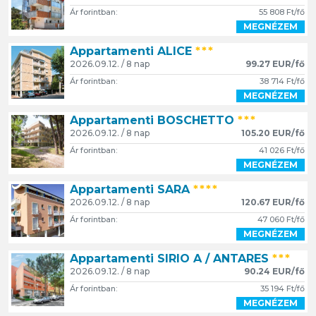
Ár forintban:
55 808 Ft/fő
MEGNÉZEM
Appartamenti ALICE
***
2026.09.12. / 8 nap
99.27 EUR/fő
Ár forintban:
38 714 Ft/fő
MEGNÉZEM
Appartamenti BOSCHETTO
***
2026.09.12. / 8 nap
105.20 EUR/fő
Ár forintban:
41 026 Ft/fő
MEGNÉZEM
Appartamenti SARA
****
2026.09.12. / 8 nap
120.67 EUR/fő
Ár forintban:
47 060 Ft/fő
MEGNÉZEM
Appartamenti SIRIO A / ANTARES
***
2026.09.12. / 8 nap
90.24 EUR/fő
Ár forintban:
35 194 Ft/fő
MEGNÉZEM