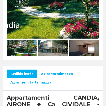
Szállás leírás
Az ár tartalmazza
Az ár nem tartalmazza
Appartamenti CANDIA,
AIRONE e Ca CIVIDALE -