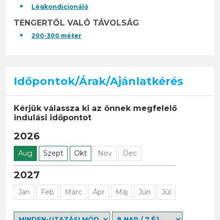
Légkondicionáló
TENGERTŐL VALÓ TÁVOLSÁG
200-300 méter
Időpontok/Árak/Ajánlatkérés
Kérjük válassza ki az önnek megfelelő
indulási időpontot
2026
Aug
Szept
Okt
Nov
Dec
2027
Jan
Feb
Márc
Ápr
Máj
Jún
Júl