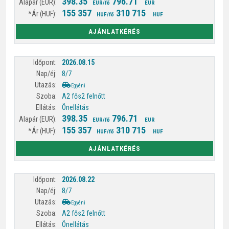
398.35
796.71
EUR/fő
EUR
155 357
310 715
HUF/fő
HUF
AJÁNLATKÉRÉS
2026.08.15
8/7
Egyéni
A2 fős
2 felnőtt
Önellátás
398.35
796.71
EUR/fő
EUR
155 357
310 715
HUF/fő
HUF
AJÁNLATKÉRÉS
2026.08.22
8/7
Egyéni
A2 fős
2 felnőtt
Önellátás