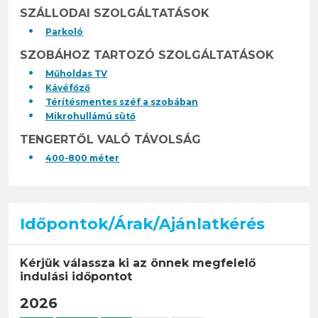
SZÁLLODAI SZOLGÁLTATÁSOK
Parkoló
SZOBÁHOZ TARTOZÓ SZOLGÁLTATÁSOK
Műholdas TV
Kávéfőző
Térítésmentes széf a szobában
Mikrohullámú sütő
TENGERTŐL VALÓ TÁVOLSÁG
400-800 méter
Időpontok/Árak/Ajánlatkérés
Kérjük válassza ki az önnek megfelelő
indulási időpontot
2026