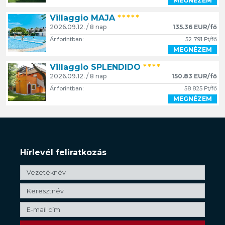
MEGNÉZEM
Villaggio MAJA
*****
2026.09.12. / 8 nap
135.36 EUR/fő
Ár forintban:
52 791 Ft/fő
MEGNÉZEM
Villaggio SPLENDIDO
****
2026.09.12. / 8 nap
150.83 EUR/fő
Ár forintban:
58 825 Ft/fő
MEGNÉZEM
Hírlevél feliratkozás