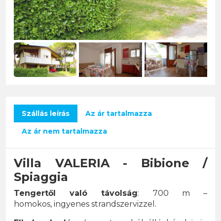
Szállás leírás
Az ár tartalmazza
Az ár nem tartalmazza
Villa VALERIA - Bibione /
Spiaggia
Tengertől való távolság
: 700 m –
homokos, ingyenes strandszervizzel.