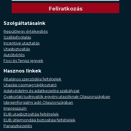
Szolgáltatásaink
Repülőjegy értékesítés
Szállásfoglalás
Incentive utaztatás
Utasbiztosítás
Autóbérlés
Foci és Tenisz jegyek
Hasznos linkek
Általános szerződési feltételek
Utazási csomag tájékoztató
Adatvédelmi és adatkezelési szabályzat
Gyakorlati tudnivalók egyéni utazóknak Olaszországban
Idegenforgalmi adó Olaszországban
Impresszum
EUB utasbiztosítási feltételek
EUB útlemondási biztosítási feltételek
Panaszkezelés