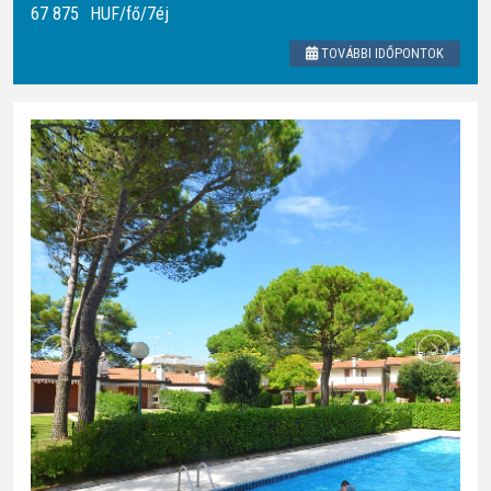
67 875
HUF
/fő/7éj
TOVÁBBI IDŐPONTOK