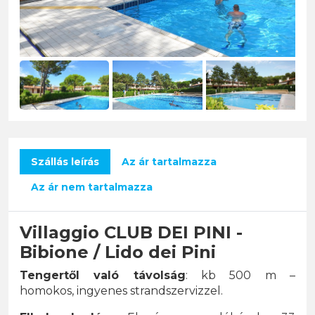
Szállás leírás
Az ár tartalmazza
Az ár nem tartalmazza
Villaggio CLUB DEI PINI -
Bibione / Lido dei Pini
Tengertől való távolság
: kb 500 m –
homokos, ingyenes strandszervizzel.