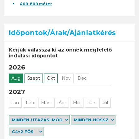
400-800 méter
Időpontok/Árak/Ajánlatkérés
Kérjük válassza ki az önnek megfelelő
indulási időpontot
2026
Aug
Szept
Okt
Nov
Dec
2027
Jan
Feb
Márc
Ápr
Máj
Jún
Júl