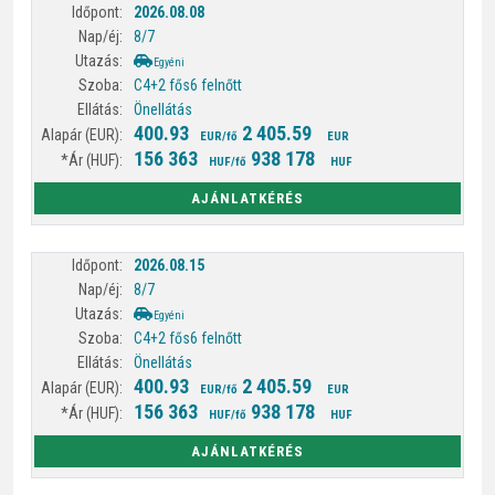
2026.08.08
8/7
Egyéni
C4+2 fős
6 felnőtt
Önellátás
400.93
2 405.59
EUR/fő
EUR
156 363
938 178
HUF/fő
HUF
AJÁNLATKÉRÉS
2026.08.15
8/7
Egyéni
C4+2 fős
6 felnőtt
Önellátás
400.93
2 405.59
EUR/fő
EUR
156 363
938 178
HUF/fő
HUF
AJÁNLATKÉRÉS