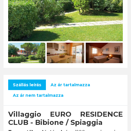
Szállás leírás
Az ár tartalmazza
Az ár nem tartalmazza
Villaggio EURO RESIDENCE
CLUB - Bibione / Spiaggia