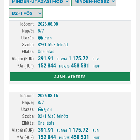
2026.08.08
8/7
Egyéni
B2+1 fős
3 felnőtt
Önellátás
391.91
1 175.72
EUR/fő
EUR
152 844
458 531
HUF/fő
HUF
AJÁNLATKÉRÉS
2026.08.15
8/7
Egyéni
B2+1 fős
3 felnőtt
Önellátás
391.91
1 175.72
EUR/fő
EUR
152 844
458 531
HUF/fő
HUF