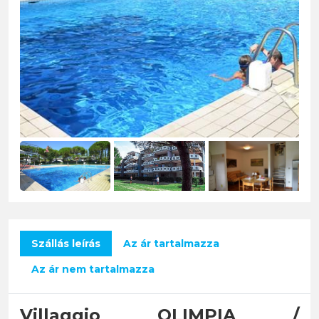
Szállás leírás
Az ár tartalmazza
Az ár nem tartalmazza
Villaggio OLIMPIA /