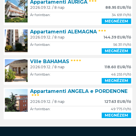
Appartamenti AURIGA
***
2026.09.12. / 8 nap
88.95 EUR/fő
Ár forintban:
34 691 Ft/fő
MEGNÉZEM
Appartamenti ALEMAGNA
***
2026.09.12. / 8 nap
144.39 EUR/fő
Ár forintban:
56 311 Ft/fő
MEGNÉZEM
Ville BAHAMAS
****
2026.09.12. / 8 nap
118.60 EUR/fő
Ár forintban:
46 255 Ft/fő
MEGNÉZEM
Appartamenti ANGELA e PORDENONE
***
2026.09.12. / 8 nap
127.63 EUR/fő
Ár forintban:
49 775 Ft/fő
MEGNÉZEM