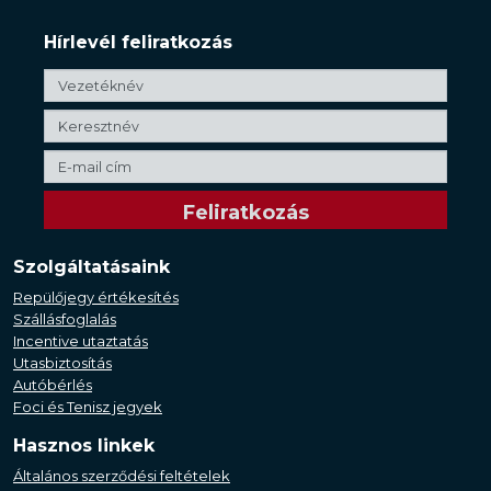
Hírlevél feliratkozás
Szolgáltatásaink
Repülőjegy értékesítés
Szállásfoglalás
Incentive utaztatás
Utasbiztosítás
Autóbérlés
Foci és Tenisz jegyek
Hasznos linkek
Általános szerződési feltételek