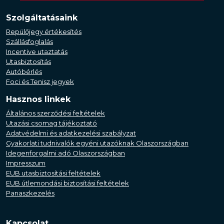
Szolgáltatásaink
Repülőjegy értékesítés
Szállásfoglalás
Incentive utaztatás
Utasbiztosítás
Autóbérlés
Foci és Tenisz jegyek
Hasznos linkek
Általános szerződési feltételek
Utazási csomag tájékoztató
Adatvédelmi és adatkezelési szabályzat
Gyakorlati tudnivalók egyéni utazóknak Olaszországban
Idegenforgalmi adó Olaszországban
Impresszum
EUB utasbiztosítási feltételek
EUB útlemondási biztosítási feltételek
Panaszkezelés
Kapcsolat