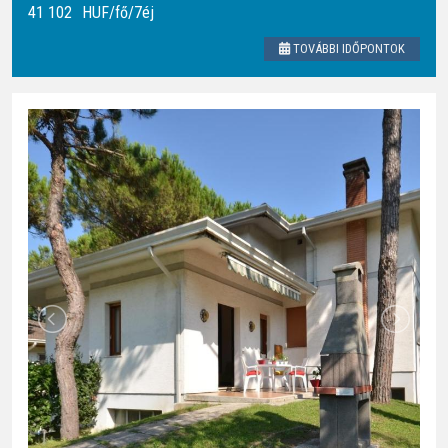
41 102
HUF
/fő/7éj
TOVÁBBI IDŐPONTOK