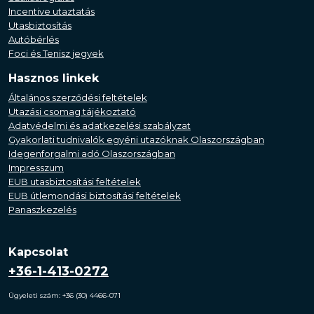
Incentive utaztatás
Utasbiztosítás
Autóbérlés
Foci és Tenisz jegyek
Hasznos linkek
Általános szerződési feltételek
Utazási csomag tájékoztató
Adatvédelmi és adatkezelési szabályzat
Gyakorlati tudnivalók egyéni utazóknak Olaszországban
Idegenforgalmi adó Olaszországban
Impresszum
EUB utasbiztosítási feltételek
EUB útlemondási biztosítási feltételek
Panaszkezelés
Kapcsolat
+36-1-413-0272
Ügyeleti szám: +36 (30) 4466-071