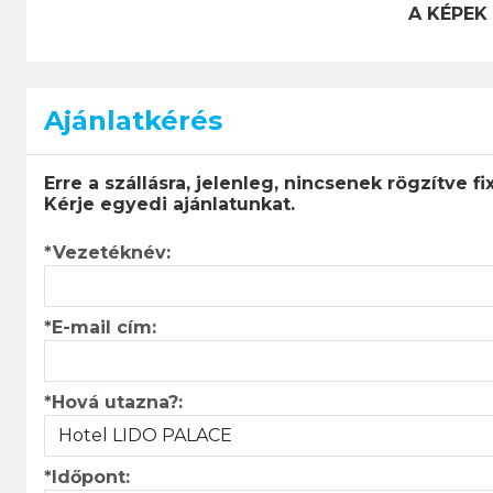
A KÉPEK
Ajánlatkérés
Erre a szállásra, jelenleg, nincsenek rögzítve fi
Kérje egyedi ajánlatunkat.
*Vezetéknév:
*E-mail cím:
*Hová utazna?:
*Időpont: