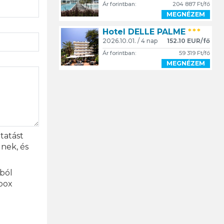
Ár forintban:
204 887 Ft/fő
MEGNÉZEM
Hotel DELLE PALME
***
2026.10.01. / 4 nap
152.10 EUR/fő
Ár forintban:
59 319 Ft/fő
MEGNÉZEM
ztatást
nek, és
ából
box