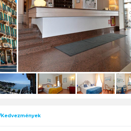
k/Kedvezmények