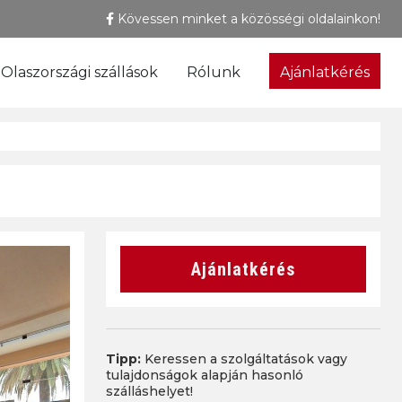
Kövessen minket a közösségi oldalainkon!
Olaszországi szállások
Rólunk
Ajánlatkérés
Ajánlatkérés
Tipp:
Keressen a szolgáltatások vagy
tulajdonságok alapján hasonló
szálláshelyet!