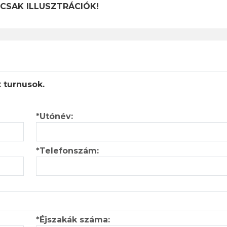
 CSAK ILLUSZTRÁCIÓK!
x turnusok.
*Utónév:
*Telefonszám:
*Éjszakák száma: