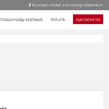
Kövessen minket a közösségi oldalainkon!
Olaszországi szállások
Rólunk
Ajánlatkérés