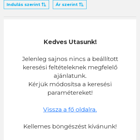
Indulás szerint
Ár szerint
Kedves Utasunk!
Jelenleg sajnos nincs a beállított
keresési feltételeknek megfelelő
ajánlatunk.
Kérjük módosítsa a keresési
paramétereket!
Vissza a fő oldalra.
Kellemes böngészést kívánunk!