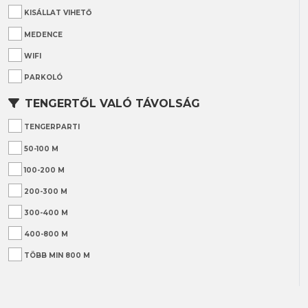
KISÁLLAT VIHETŐ
MEDENCE
WIFI
PARKOLÓ
TENGERTŐL VALÓ TÁVOLSÁG
TENGERPARTI
50-100 M
100-200 M
200-300 M
300-400 M
400-800 M
TÖBB MIN 800 M