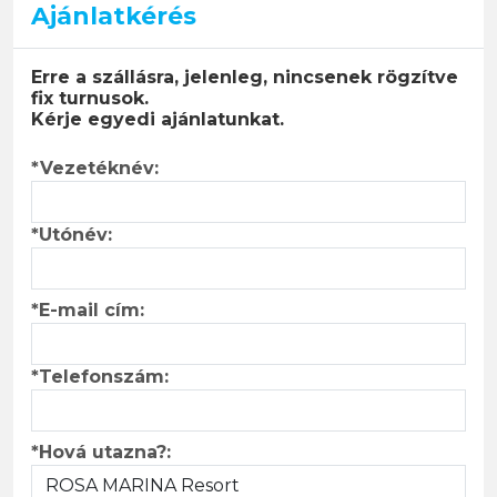
Ajánlatkérés
Erre a szállásra, jelenleg, nincsenek rögzítve
fix turnusok.
Kérje egyedi ajánlatunkat.
*Vezetéknév:
*Utónév:
*E-mail cím:
*Telefonszám:
*Hová utazna?: