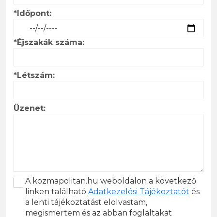
*Időpont:
*Éjszakák száma:
*Létszám:
Üzenet:
A kozmapolitan.hu weboldalon a következő
linken található
Adatkezelési Tájékoztatót
és
a lenti tájékoztatást elolvastam,
megismertem és az abban foglaltakat