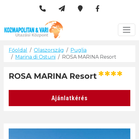
Kozmapolitan & Vári Utazási 
Városlátogatások
Főoldal
Olaszország
Puglia
Marina di Ostuni
ROSA MARINA Resort
****
ROSA MARINA Resort
Ajánlatkérés