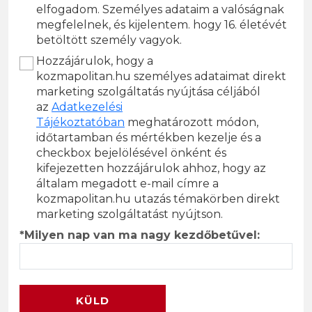
elfogadom. Személyes adataim a valóságnak
megfelelnek, és kijelentem. hogy 16. életévét
betöltött személy vagyok.
Hozzájárulok, hogy a
kozmapolitan.hu személyes adataimat direkt
marketing szolgáltatás nyújtása céljából
az
Adatkezelési
Tájékoztatóban
meghatározott módon,
időtartamban és mértékben kezelje és a
checkbox bejelölésével önként és
kifejezetten hozzájárulok ahhoz, hogy az
általam megadott e-mail címre a
kozmapolitan.hu utazás témakörben direkt
marketing szolgáltatást nyújtson.
*Milyen nap van ma nagy kezdőbetűvel:
KÜLD