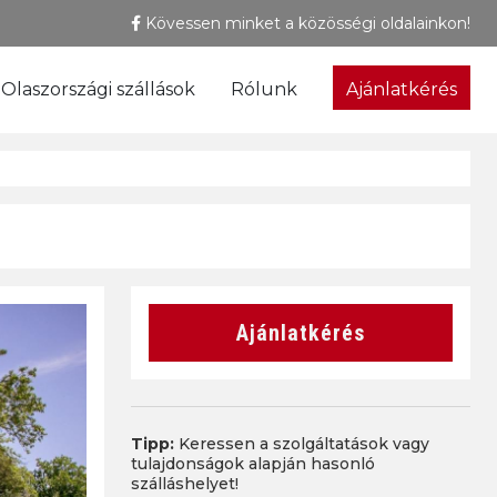
Kövessen minket a közösségi oldalainkon!
Olaszországi szállások
Rólunk
Ajánlatkérés
Ajánlatkérés
Tipp:
Keressen a szolgáltatások vagy
tulajdonságok alapján hasonló
szálláshelyet!