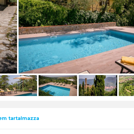
nem tartalmazza