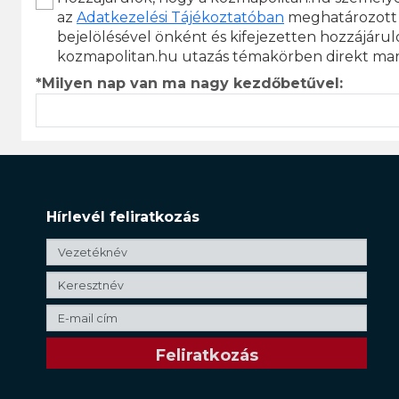
az
Adatkezelési Tájékoztatóban
meghatározott 
bejelölésével önként és kifejezetten hozzájáru
kozmapolitan.hu utazás témakörben direkt mark
*Milyen nap van ma nagy kezdőbetűvel:
Hírlevél feliratkozás