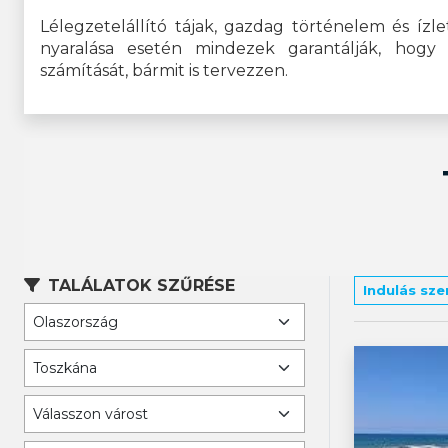
Lélegzetelállító tájak, gazdag történelem és ízle
nyaralása esetén mindezek garantálják, hogy
számítását, bármit is tervezzen.
TALÁLATOK SZŰRÉSE
Indulás sze