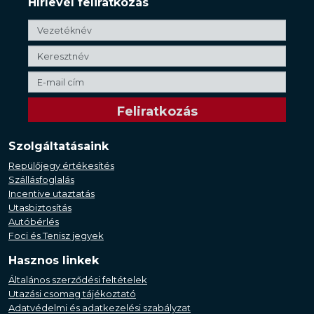
Hírlevél feliratkozás
Szolgáltatásaink
Repülőjegy értékesítés
Szállásfoglalás
Incentive utaztatás
Utasbiztosítás
Autóbérlés
Foci és Tenisz jegyek
Hasznos linkek
Általános szerződési feltételek
Utazási csomag tájékoztató
Adatvédelmi és adatkezelési szabályzat