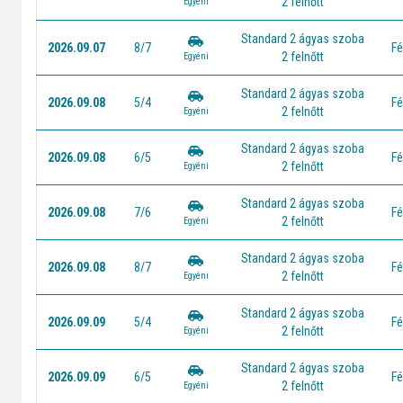
2 felnőtt
Egyéni
Standard 2 ágyas szoba
2026.09.07
8/7
Fé
2 felnőtt
Egyéni
Standard 2 ágyas szoba
2026.09.08
5/4
Fé
2 felnőtt
Egyéni
Standard 2 ágyas szoba
2026.09.08
6/5
Fé
2 felnőtt
Egyéni
Standard 2 ágyas szoba
2026.09.08
7/6
Fé
2 felnőtt
Egyéni
Standard 2 ágyas szoba
2026.09.08
8/7
Fé
2 felnőtt
Egyéni
Standard 2 ágyas szoba
2026.09.09
5/4
Fé
2 felnőtt
Egyéni
Standard 2 ágyas szoba
2026.09.09
6/5
Fé
2 felnőtt
Egyéni