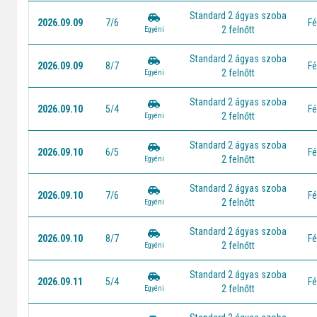
Standard 2 ágyas szoba
2026.09.09
7/6
Fé
2 felnőtt
Egyéni
Standard 2 ágyas szoba
2026.09.09
8/7
Fé
2 felnőtt
Egyéni
Standard 2 ágyas szoba
2026.09.10
5/4
Fé
2 felnőtt
Egyéni
Standard 2 ágyas szoba
2026.09.10
6/5
Fé
2 felnőtt
Egyéni
Standard 2 ágyas szoba
2026.09.10
7/6
Fé
2 felnőtt
Egyéni
Standard 2 ágyas szoba
2026.09.10
8/7
Fé
2 felnőtt
Egyéni
Standard 2 ágyas szoba
2026.09.11
5/4
Fé
2 felnőtt
Egyéni