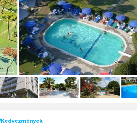
k/Kedvezmények