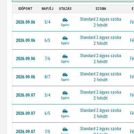
IDŐPONT
NAP/ÉJ
UTAZÁS
SZOBA
E
Standard 2 ágyas szoba
2026.09.06
5/4
Fé
2 felnőtt
Egyéni
Standard 2 ágyas szoba
2026.09.06
6/5
Fé
2 felnőtt
Egyéni
Standard 2 ágyas szoba
2026.09.06
7/6
Fé
2 felnőtt
Egyéni
Standard 2 ágyas szoba
2026.09.06
8/7
Fé
2 felnőtt
Egyéni
Standard 2 ágyas szoba
2026.09.07
5/4
Fé
2 felnőtt
Egyéni
Standard 2 ágyas szoba
2026.09.07
6/5
Fé
2 felnőtt
Egyéni
Standard 2 ágyas szoba
2026.09.07
7/6
Fé