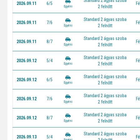
Standard 2 ágyas szoba
2026.09.11
6/5
Fé
2 felnőtt
Egyéni
Standard 2 ágyas szoba
2026.09.11
7/6
Fé
2 felnőtt
Egyéni
Standard 2 ágyas szoba
2026.09.11
8/7
Fé
2 felnőtt
Egyéni
Standard 2 ágyas szoba
2026.09.12
5/4
Fé
2 felnőtt
Egyéni
Standard 2 ágyas szoba
2026.09.12
6/5
Fé
2 felnőtt
Egyéni
Standard 2 ágyas szoba
2026.09.12
7/6
Fé
2 felnőtt
Egyéni
Standard 2 ágyas szoba
2026.09.12
8/7
Fé
2 felnőtt
Egyéni
Standard 2 ágyas szoba
2026.09.13
5/4
Fé
Egyéni